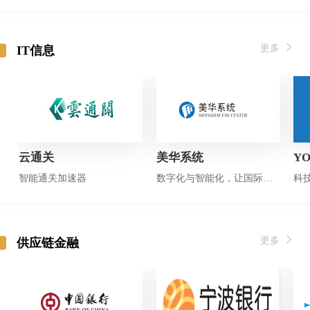
更多
IT信息
云通关
美华系统
Y
智能通关加速器
数字化与智能化，让国际贸易更自由！
科
更多
供应链金融