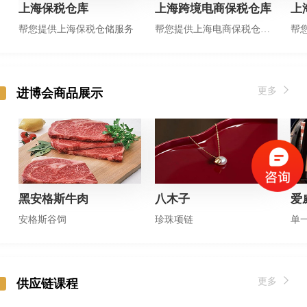
上海保税仓库
上海跨境电商保税仓库
上
帮您提供上海保税仓储服务
帮您提供上海电商保税仓储服务
更多
进博会商品展示
黑安格斯牛肉
八木子
爱
安格斯谷饲
珍珠项链
单
更多
供应链课程