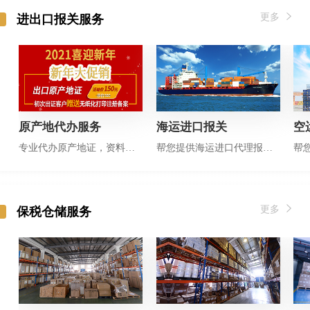
更多
进出口报关服务
原产地代办服务
海运进口报关
空
专业代办原产地证，资料齐全半天出证
帮您提供海运进口代理报关服务
更多
保税仓储服务