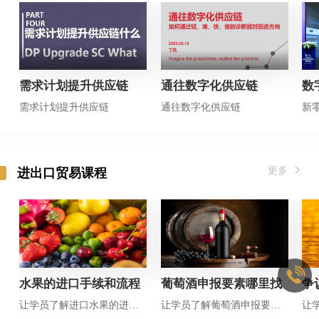
需求计划提升供应链
通往数字化供应链
数
需求计划提升供应链
通往数字化供应链
更多
进出口贸易课程
水果的进口手续和流程
葡萄酒申报要素哪里找
争
让学员了解进口水果的进口流程及其注意事项
让学员了解葡萄酒申报要素的规范申报