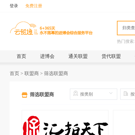
登录
免费注册
热门搜索:
首页
进博会
通关联盟
货代联盟
首页
>
联盟商
>
筛选联盟商
筛选联盟商