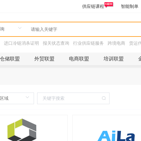
供应链课程
智能制单
进口冷链消杀证明
报关状态查询
行业供应链服务
跨境电商
货运
仓储联盟
外贸联盟
电商联盟
培训联盟