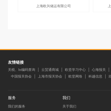
上海欧兴储运有限公司
友情链接
关税、hs编码查询
云贸通商城
欧坚学习中心
心海报关
中国报关协会
上海市报关协会
欧坚网络
科越信息
服务
我们
我们的服务
关于我们