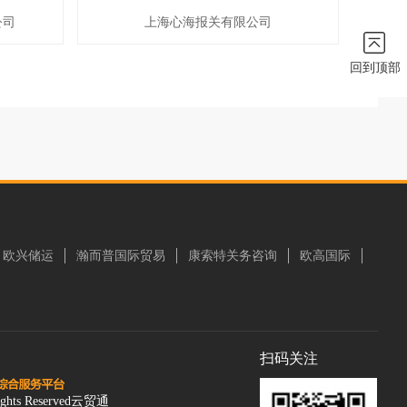
公司
上海心海报关有限公司
回到顶部
欧兴储运
瀚而普国际贸易
康索特关务咨询
欧高国际
扫码关注
ghts Reserved云贸通