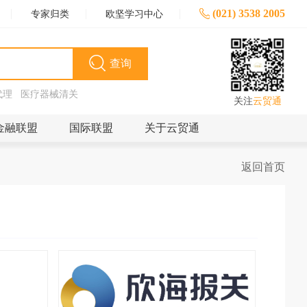
(021) 3538 2005
专家归类
欧坚学习中心
查询
代理
医疗器械清关
关注
云贸通
金融联盟
国际联盟
关于云贸通
返回首页