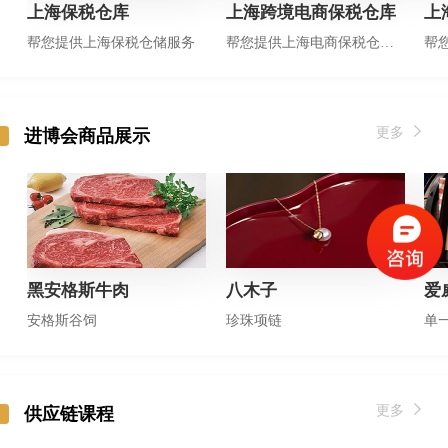
上海保税仓库
上海跨境电商保税仓库
上
帮您提供上海保税仓储服务
帮您提供上海电商保税仓储服务
更多
进博会商品展示
黑安格斯牛肉
八木子
爱
安格斯谷饲
珍珠项链
单
更多
供应链课程