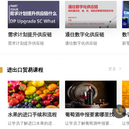
需求计划提升供应链
通往数字化供应链
数
需求计划提升供应链
通往数字化供应链
更多
进出口贸易课程
水果的进口手续和流程
葡萄酒申报要素哪里找
争
让学员了解进口水果的进口流程及其注意事项
让学员了解葡萄酒申报要素的规范申报