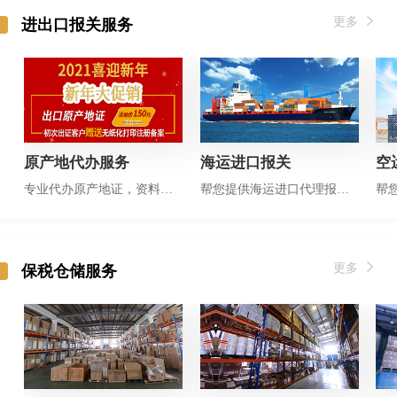
更多
进出口报关服务
原产地代办服务
海运进口报关
空
专业代办原产地证，资料齐全半天出证
帮您提供海运进口代理报关服务
更多
保税仓储服务