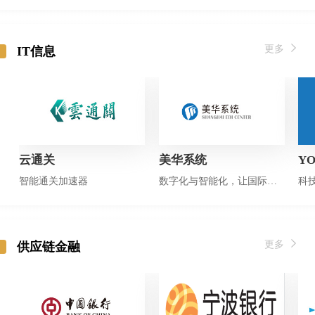
更多
IT信息
云通关
美华系统
Y
智能通关加速器
数字化与智能化，让国际贸易更自由！
科
更多
供应链金融