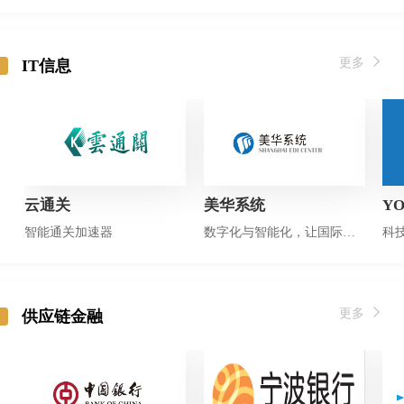
更多
IT信息
云通关
美华系统
Y
智能通关加速器
数字化与智能化，让国际贸易更自由！
科
更多
供应链金融