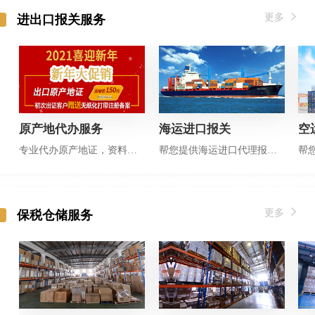
更多
进出口报关服务
原产地代办服务
海运进口报关
空
专业代办原产地证，资料齐全半天出证
帮您提供海运进口代理报关服务
更多
保税仓储服务