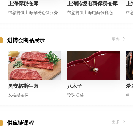
上海保税仓库
上海跨境电商保税仓库
上
帮您提供上海保税仓储服务
帮您提供上海电商保税仓储服务
更多
进博会商品展示
黑安格斯牛肉
八木子
爱
安格斯谷饲
珍珠项链
单
更多
供应链课程