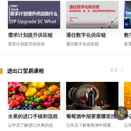
需求计划提升供应链
通往数字化供应链
数
需求计划提升供应链
通往数字化供应链
更多
进出口贸易课程
水果的进口手续和流程
葡萄酒申报要素哪里找
争
让学员了解进口水果的进口流程及其注意事项
让学员了解葡萄酒申报要素的规范申报