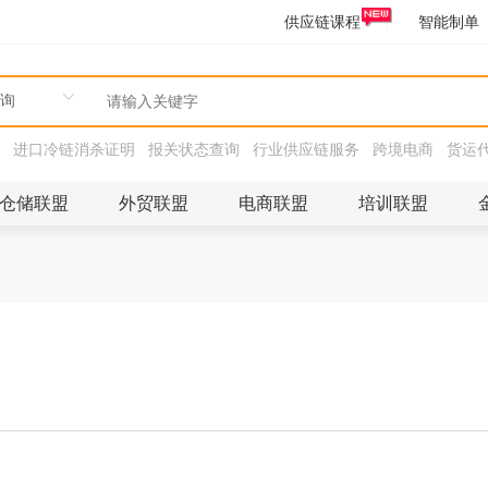
供应链课程
智能制单
进口冷链消杀证明
报关状态查询
行业供应链服务
跨境电商
货运
仓储联盟
外贸联盟
电商联盟
培训联盟