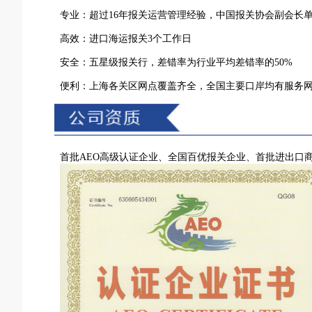
专业：超过16年报关运营管理经验，中国报关协会副会长
高效：进口海运
报关
3个工作日
安全：五星级报关行，差错率为行业平均差错率的50%
便利：上海各关区网点覆盖齐全，全国主要口岸均有服务
首批
AEO高级认证
企业、全国百优报关企业、首批进出口