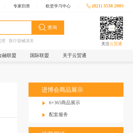
(021) 3538 2005
专家归类
欧坚学习中心
查询
代理
医疗器械清关
关注
云贸通
金融联盟
国际联盟
关于云贸通
进博会商品展示
6+365商品展示
配套服务