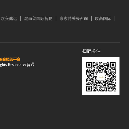
欧兴储运
瀚而普国际贸易
康索特关务咨询
欧高国际
扫码关注
ghts Reserved云贸通