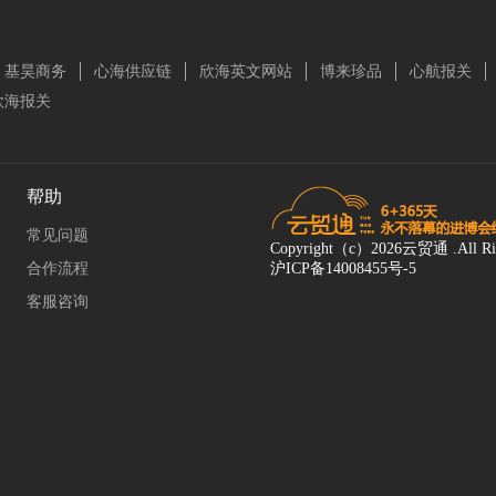
基昊商务
心海供应链
欣海英文网站
博来珍品
心航报关
欣海报关
帮助
常见问题
Copyright（c）2026云贸通 .All Ri
合作流程
沪ICP备14008455号-5
客服咨询