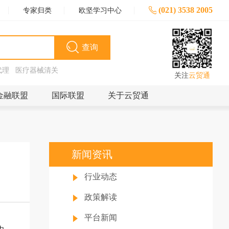
(021) 3538 2005
专家归类
欧坚学习中心
查询
代理
医疗器械清关
关注
云贸通
金融联盟
国际联盟
关于云贸通
新闻资讯
行业动态
政策解读
平台新闻