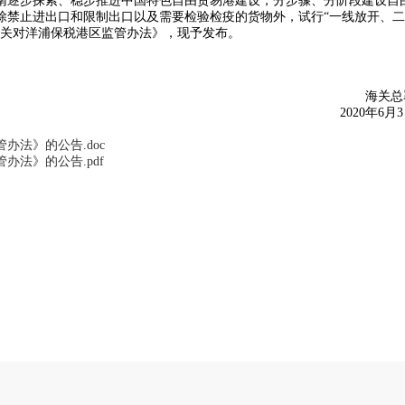
南逐步探索、稳步推进中国特色自由贸易港建设，分步骤、分阶段建设自
除禁止进出口和限制出口以及需要检验检疫的货物外，试行“一线放开、
海关对洋浦保税港区监管办法》，现予发布。
海关总
2020年6月3
法》的公告.doc
法》的公告.pdf