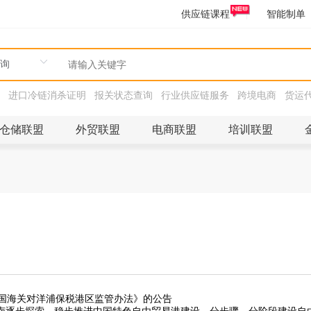
供应链课程
智能制单
进口冷链消杀证明
报关状态查询
行业供应链服务
跨境电商
货运
仓储联盟
外贸联盟
电商联盟
培训联盟
国海关对洋浦保税港区监管办法》的公告