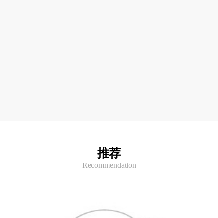
推荐
Recommendation