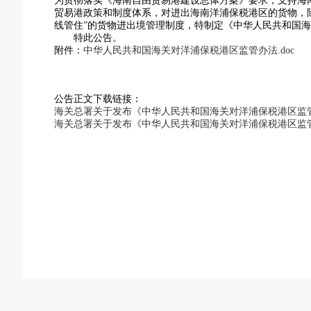
为贯彻落实《海南自由贸易港建设总体方案》要求，支持海
贸易港政策和制度体系，对进出海南洋浦保税港区的货物，
线管住”的货物进出境管理制度，特制定《中华人民共和国
特此公告。
附件：
中华人民共和国海关对洋浦保税港区监管办法.doc
公告正文下载链接：
海关总署关于发布《中华人民共和国海关对洋浦保税港区监管办
海关总署关于发布《中华人民共和国海关对洋浦保税港区监管办