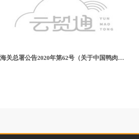
海关总署公告2020年第62号（关于中国鸭肉出口哈萨克斯坦检验检疫要求的公告）