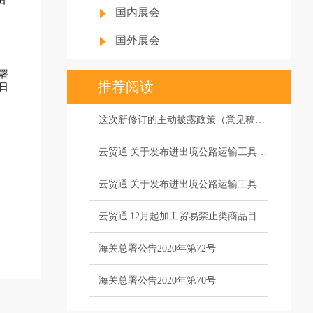
由
国内展会
二
国外展会
署
推荐阅读
日
这次新修订的主动披露政策（意见稿），利好体现在哪里？
云贸通|关于发布进出境公路运输工具货运舱单电子传输报文格式V1.1的公告
云贸通|关于发布进出境公路运输工具货运舱单电子传输报文格式V1.1的公告
云贸通|12月起加工贸易禁止类商品目录调整
海关总署公告2020年第72号
海关总署公告2020年第70号